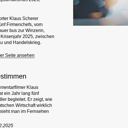
ter Klaus Scherer
fünf Firmenchefs, vom
uer bus zur Winzerin,
 Krisenjahr 2025, zwischen
u und Handelskrieg.
ner Seite ansehen
estimmen
mentarfilmer Klaus
t ein Jahr lang fünf
dler begleitet. Er zeigt, wie
tschen Wirtschaft wirklich
 sieht man im Fernsehen
12.2025