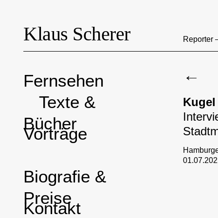
Klaus Scherer
Reporter 
←
Fernsehen
Texte &
Kugel 
Interv
Bücher
Vorträge
Stadt
Hamburge
01.07.20
Biografie &
Preise
Kontakt